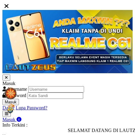
Masuk
Username
Password
Masuk
Daftar
Lupa Password?
Masuk
Info Terkini :
SELAMAT DATANG DI LAUTZ