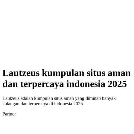
Lautzeus kumpulan situs aman
dan terpercaya indonesia 2025
Lautzeus adalah kumpulan situs aman yang diminati banyak
kalangan dan terpercaya di indonesia 2025
Partner