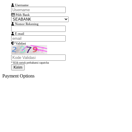
Username
Pilih Bank
Nomor Rekening
E-mail
Validasi
* Klik untuk perbaharui capatcha
Kirim
Payment Options