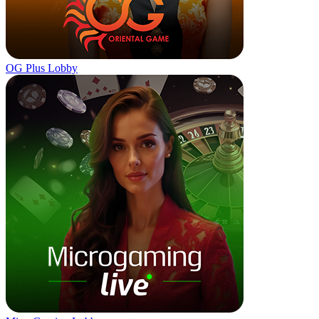
OG Plus Lobby