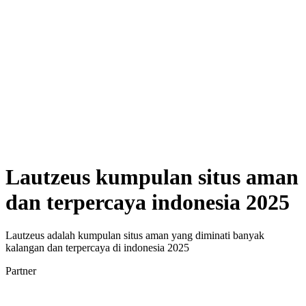
Lautzeus kumpulan situs aman
dan terpercaya indonesia 2025
Lautzeus adalah kumpulan situs aman yang diminati banyak
kalangan dan terpercaya di indonesia 2025
Partner