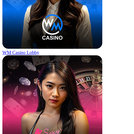
WM Casino Lobby