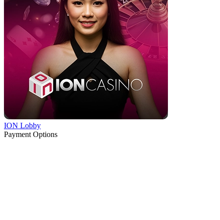
ION Lobby
Payment Options