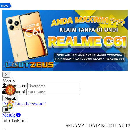
Masuk
Username
Password
Masuk
Daftar
Lupa Password?
Masuk
Info Terkini :
SELAMAT DATANG DI LAUTZES SL