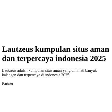
Lautzeus kumpulan situs aman
dan terpercaya indonesia 2025
Lautzeus adalah kumpulan situs aman yang diminati banyak
kalangan dan terpercaya di indonesia 2025
Partner