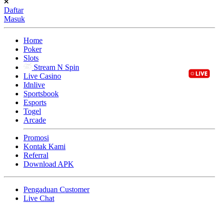
Daftar
Masuk
Home
Poker
Slots
Stream N Spin
Live Casino
Idnlive
Sportsbook
Esports
Togel
Arcade
Promosi
Kontak Kami
Referral
Download APK
Pengaduan Customer
Live Chat